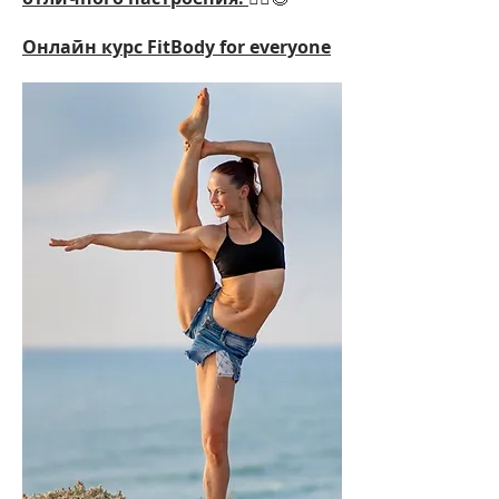
Онлайн курс FitBody for everyone