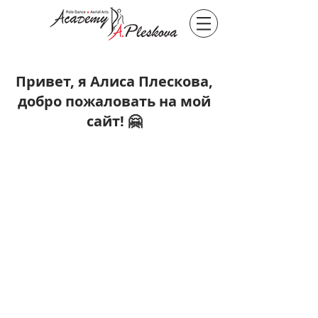
Привет, я Алиса Плескова,
добро пожаловать на мой
сайт! 🤗