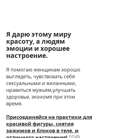
Я дарю этому миру
красоту, а людям
эмоции и хорошее
настроение.
Я помогаю женщинам хорошо
выглядеть, чувствовать себя
сексуальными и желанными,
нравиться мужьям,улучшать
здоровье, экономя при этом
время.
Присоединяйся на практики для
красивой фигуры, снятия
зажимов и блоков в теле, и
отличного настроения!
🧘‍♀️😉