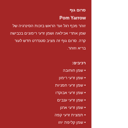
סרום גוף
Pom Yarrow
זוהר מכף רגל ועד הראש בזכות הסינרגיה של
שמן אתרי אכילאה ושמן זרעי רימונים בכבישה
קרה. סרום גוף זה מציב סטנדרט חדש לעור
בריא וזוהר.
רכיבים:
• שמן חוחובה
• שמן זרעי רימון
• שמן זרעי חמניות
• שמן זרעי אבוקדו
• שמן זרעי ענבים
• שמן זרעי ארגן
• תמצית זרעי קפה
• שמן קליפת יוזו