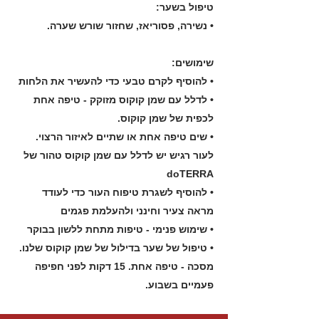
טיפול בשער:
• נשירה, פסוריאז, שחזור שורש שערה.
שימושים:
• להוסיף לקרם טבעי כדי להעשיר את הלחות
• לדלל עם שמן קוקוס מזוקק - טיפה אחת
לכפית של שמן קוקוס.
• שים טיפה אחת או שתיים לאיזור הרצוי.
לעור רגיש יש לדלל עם שמן קוקוס טהור של
doTERRA
• להוסיף לשגרת טיפוח העור כדי לעודד
מראה צעיר וחינני ולהעלמת פגמים
• שימוש פנימי - טיפות מתחת ללשון בבוקר
• טיפול של שער בדילול של שמן קוקוס שלנו.
מסכה - טיפה אחת. 15 דקות לפני חפיפה
פעמיים בשבוע.