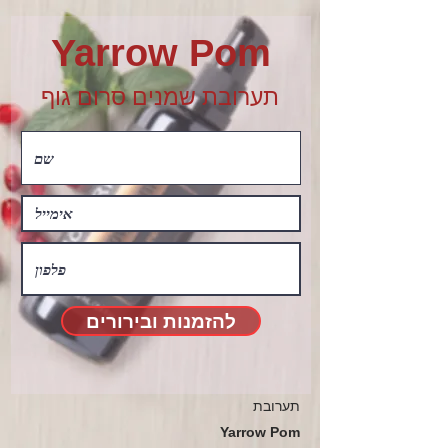
Yarrow Pom
תערובת שמנים סרום גוף
להזמנות ובירורים
תערובת
Yarrow Pom