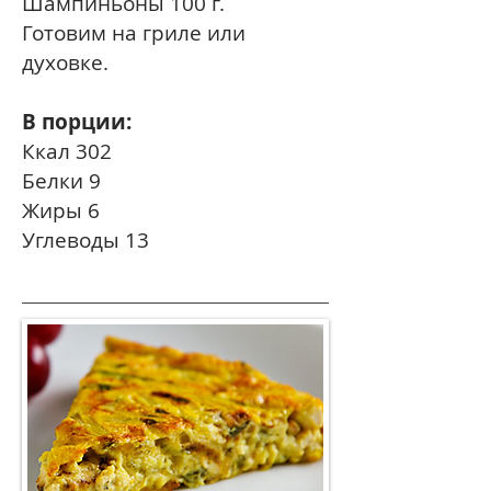
Шампиньоны 100 г.
Готовим на гриле или
духовке.
В порции:
Ккал 302
Белки 9
Жиры 6
Углеводы 13