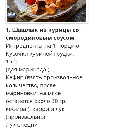
1. Шашлык из курицы со
смородиновым соусом.
Ингредиенты на 1 порцию:
Кусочки куриной грудки:
150г.
(для маринада.)
Кефир (взять произвольное
количество, после
мариновки, на мясе
останется около 30 гр.
кефира.), карри и лук
(произвольно)
Лук Специи