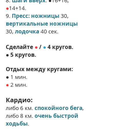
8.
Шаги вверх
: ●16+16,
●
14+14.
9.
Пресс: ножницы
30,
вертикальные ножницы
30,
лодочка
40 сек.
Сделайте
●
/
●
4 кругов.
● 5 кругов.
Отдых между кругами:
● 1 мин.
●
2 мин.
Кардио:
либо 6 км.
спокойного бега
,
либо 8 км.
очень быстрой
ходьбы
.