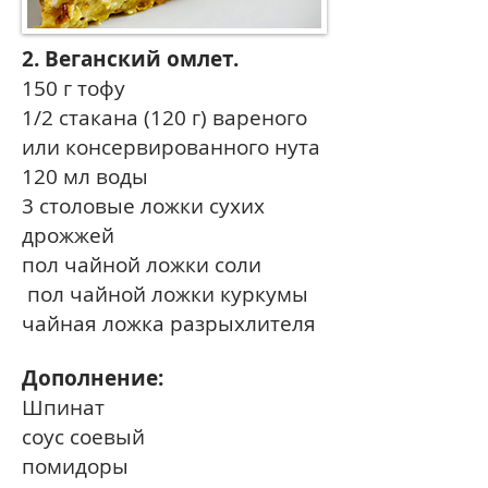
2. Веганский омлет.
150 г тофу
1/2 стакана (120 г) вареного
или консервированного нута
120 мл воды
3 столовые ложки сухих
дрожжей
пол чайной ложки соли
пол чайной ложки куркумы
чайная ложка разрыхлителя
Дополнение:
Шпинат
соус соевый
помидоры