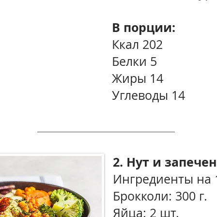
В порции:
Ккал 202
Белки 5
Жиры 14
Углеводы 14
2. Нут и запече
Ингредиенты на 
Брокколи: 300 г.
Яйца: 2 шт.