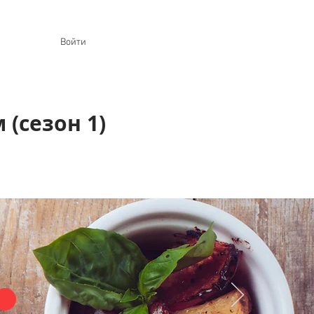
Войти
 (сезон 1)
•