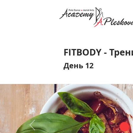
FITBODY - Трен
День 12