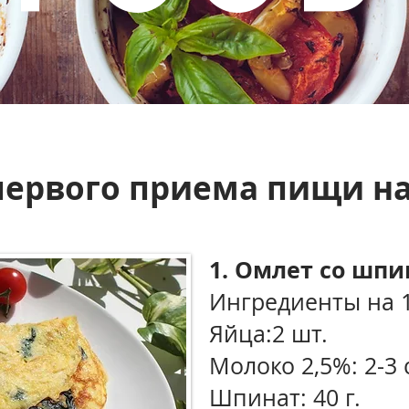
ервого приема пищи на
1. Омлет со шп
Ингредиенты на 
Яйца:2 шт.
Молоко 2,5%: 2-3 ст
Шпинат: 40 г.