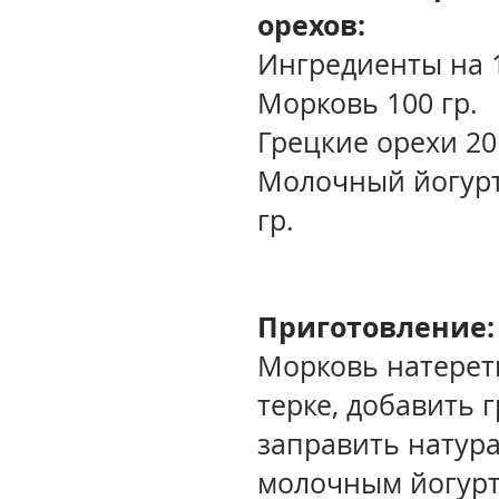
орехов:
Ингредиенты на 
Морковь 100 гр.
Грецкие орехи 20
Молочный йогурт
гр.
Приготовление
Морковь натерет
терке, добавить 
заправить натур
молочным йогур