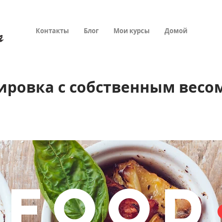
Контакты
Блог
Мои курсы
Домой
ировка с собственным весом
•
FOOD