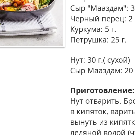
Сыр "Мааздам": 3
Черный перец: 2 
Куркума: 5 г.
Петрушка: 25 г.
Нут: 30 г.( сухой)
Сыр Мааздам: 20 
Приготовление
Нут отварить. Б
в кипяток, варить
вынуть из кипятк
ледяной водой (чт