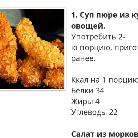
1. Суп пюре из 
овощей.
Употребить 2-
ю порцию, приг
ранее.
Ккал на 1 порцию
Белки 34
Жиры 4
Углеводы 22
Салат из морков