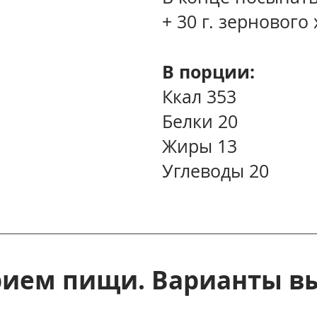
+ 30 г. зернового
В порции:
Ккал 353
Белки 20
Жиры 13
Углеводы 20
рием пищи. Варианты в