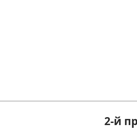
2-й п