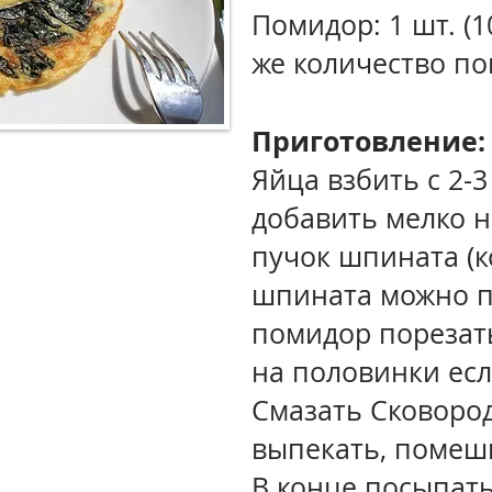
Помидор: 1 шт. (10
же количество по
Приготовление:
Яйца взбить с 2-3
добавить мелко 
пучок шпината (к
шпината можно п
помидор порезат
на половинки есл
Смазать Сковоро
выпекать, помеш
В конце посыпать