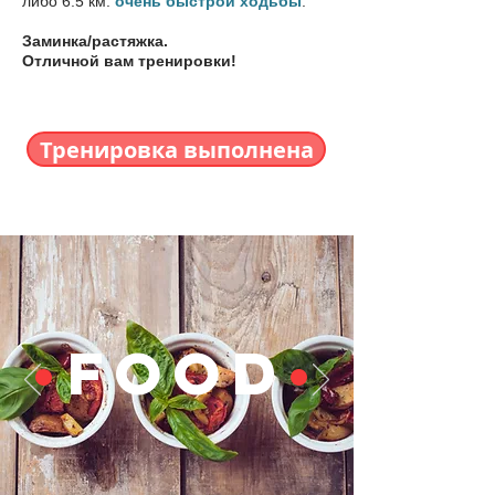
либо 6.5 км.
очень быстрой ходьбы
.
Заминка/растяжка.
Отличной вам тренировки!
Тренировка выполнена
•
FOOD
•