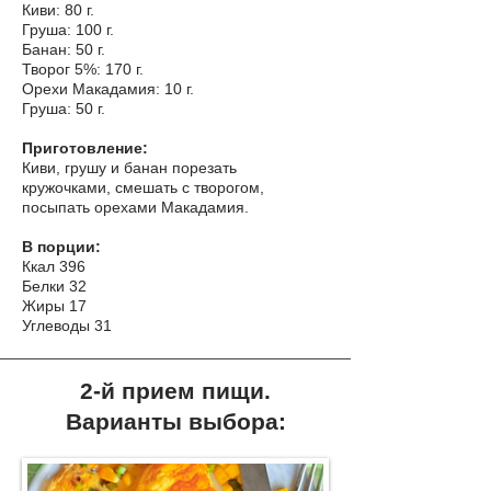
Киви: 80 г.
Груша: 100 г.
Банан: 50 г.
Творог 5%: 170 г.
Орехи Макадамия: 10 г.
Груша: 50 г.
Приготовление:
Киви, грушу и банан порезать
кружочками, смешать с творогом,
посыпать орехами Макадамия.
В порции:
Ккал 396
Белки 32
Жиры 17
Углеводы 31
2-й прием пищи.
Варианты выбора: