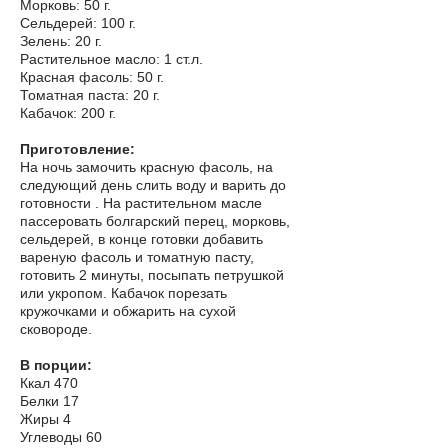
Морковь: 50 г.
Сельдерей: 100 г.
Зелень: 20 г.
Растительное масло: 1 ст.л.
Красная фасоль: 50 г.
Томатная паста: 20 г.
Кабачок: 200 г.
Приготовление:
На ночь замочить красную фасоль, на
следующий день слить воду и варить до
готовности . На растительном масле
пассеровать болгарский перец, морковь,
сельдерей, в конце готовки добавить
вареную фасоль и томатную пасту,
готовить 2 минуты, посыпать петрушкой
или укропом. Кабачок порезать
кружочками и обжарить на сухой
сковороде.
В порции:
Ккал 470
Белки 17
Жиры 4
Углеводы 60