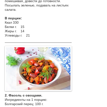
помешивая, довести до готовности.
Посылать зеленью, подавать на листьях
салата.
В порции:
Ккал 330
Белки г. 15
Жиры г. 14
Углеводы г. 21
2. Фасоль с овощами.
Ингредиенты на 1 порцию:
Болгарский перец: 100 г.