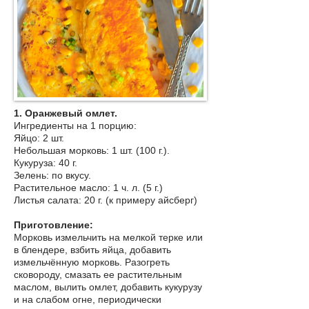
1. Оранжевый омлет.
Ингредиенты на 1 порцию:
Яйцо: 2 шт.
Небольшая морковь: 1 шт. (100 г.).
Кукуруза: 40 г.
Зелень: по вкусу.
Растительное масло: 1 ч. л. (5 г.)
Листья салата: 20 г. (к примеру айсберг)
Приготовление:
Морковь измельчить на мелкой терке или
в блендере, взбить яйца, добавить
измельчённую морковь. Разогреть
сковороду, смазать ее растительным
маслом, вылить омлет, добавить кукурузу
и на слабом огне, периодически