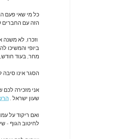
כל מי שאי פעם הת
הזה עם החברים של
 וזכרו, לא משנה 
ביופי והמשיכו להפ
מחר, בעוד חודש, 
הסגר אינו סיבה ל
שעון ישראל . 
הרש
ואם ריקוד על עמוד פחות מתאים ל
לחיטוב הגוף - שי