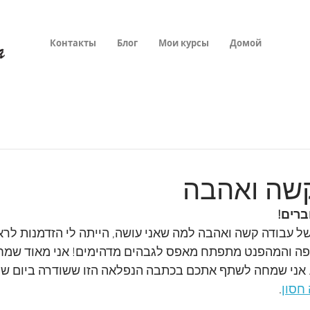
Контакты
Блог
Мои курсы
Домой
שה ואהבה
ברים!
1 שנים של עבודה קשה ואהבה למה שאני עושה, הייתה לי הזדמנות לרא
יפה והמהפנט מתפתח מאפס לגבהים מדהימים! אני מאוד שמח
אני שמחה לשתף אתכם בכתבה הנפלאה הזו ששודרה ביום שיש
חסון
.