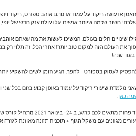
אמן או עושה ריקוד על עמוד או סתם אוהב ספורט, ריקוד ויופ
כם! חשוב שכמה שיותר אנשים יגלו עולם ענק חדש של יופי, כ
אילו שינויים חלים בעולם, המשיכו לעשות את מה שאתם אוהבים
וך את העולם הזה למקום טוב יותר! אחרי הכל, זה תלוי רק בנו 
בעוד שנה!
הפסיק לעסוק בספורט - להפך, הגיע הזמן לשים להשקיע יותר 
מה כאן
.
כם כרגע, ב 24- בינואר 2021 מתחיל קורס של שבועיים 
עורים מגוונים עם משקל הגוף + תוכנית תזונה מאוזנת לגזרה א