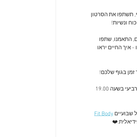
י, תשתפו את הסרטון 
וח ונשיות!
, התאמנו, שתפו 
- איך החיים יראו 
זמן בגוף שלכם!
אני מזכירה לכם שאני מלמדת שיעורי ריקוד על עמוד באופן קבוע בזום בכל שני ורביעי בשעה 19.00 
Fit Body
ידיאלית.❤️