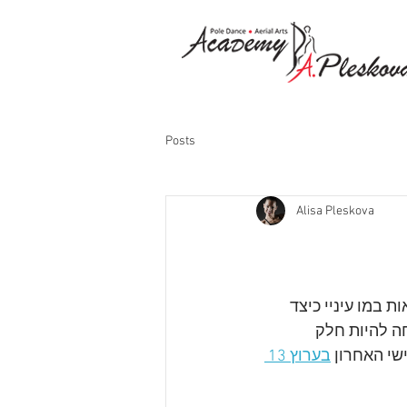
Posts
Alisa Pleskova
ות במו עיניי כיצד 
ה להיות חלק 
י האחרון 
בערוץ 13 