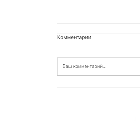
Комментарии
Ваш комментарий...
רותם סלע רוקדת על עמוד